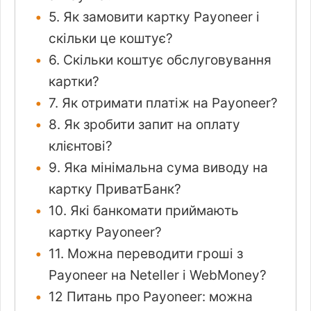
5. Як замовити картку Payoneer і
скільки це коштує?
6. Скільки коштує обслуговування
картки?
7. Як отримати платіж на Payoneer?
8. Як зробити запит на оплату
клієнтові?
9. Яка мінімальна сума виводу на
картку ПриватБанк?
10. Які банкомати приймають
картку Payoneer?
11. Можна переводити гроші з
Payoneer на Neteller і WebMoney?
12 Питань про Payoneer: можна