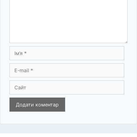
Ім’я
E-
mail
Сайт