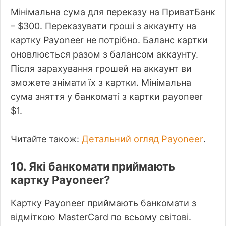
Мінімальна сума для переказу на ПриватБанк
– $300. Переказувати гроші з аккаунту на
картку Payoneer не потрібно. Баланс картки
оновлюється разом з балансом аккаунту.
Після зарахування грошей на аккаунт ви
зможете знімати їх з картки. Мінімальна
сума зняття у банкоматі з картки payoneer
$1.
Детальний огляд Payoneer
Читайте також:
.
10. Які банкомати приймають
картку Payoneer?
Картку Payoneer приймають банкомати з
відміткою MasterCard по всьому світові.