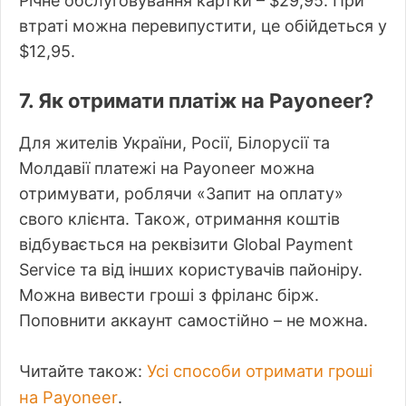
Річне обслуговування картки – $29,95. При
втраті можна перевипустити, це обійдеться у
$12,95.
7. Як отримати платіж на Payoneer?
Для жителів України, Росії, Білорусії та
Молдавії платежі на Payoneer можна
отримувати, роблячи «Запит на оплату»
свого клієнта. Також, отримання коштів
відбувається на реквізити Global Payment
Service та від інших користувачів пайоніру.
Можна вивести гроші з фріланс бірж.
Поповнити аккаунт самостійно – не можна.
Усі способи отримати гроші
Читайте також:
на Payoneer
.