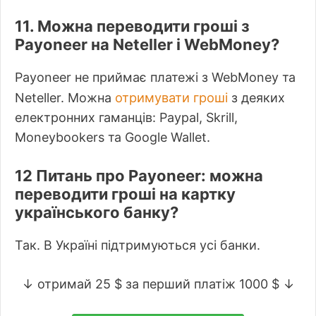
11. Можна переводити гроші з
Payoneer на Neteller і WebMoney?
Payoneer не приймає платежі з WebMoney та
отримувати гроші
Neteller. Можна
з деяких
електронних гаманців: Paypal, Skrill,
Moneybookers та Google Wallet.
12 Питань про Payoneer: можна
переводити гроші на картку
українського банку?
Так. В Україні підтримуються усі банки.
↓ отримай 25 $ за перший платіж 1000 $ ↓