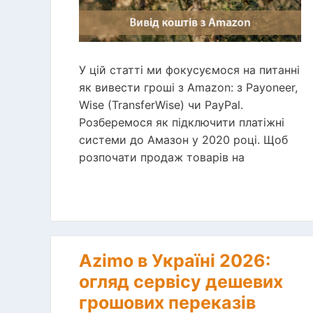
У цій статті ми фокусуємося на питанні
як вивести гроші з Amazon: з Payoneer,
Wise (TransferWise) чи PayPal.
Розберемося як підключити платіжні
системи до Амазон у 2020 році. Щоб
розпочати продаж товарів на
Azimo в Україні 2026:
огляд сервісу дешевих
грошових переказів