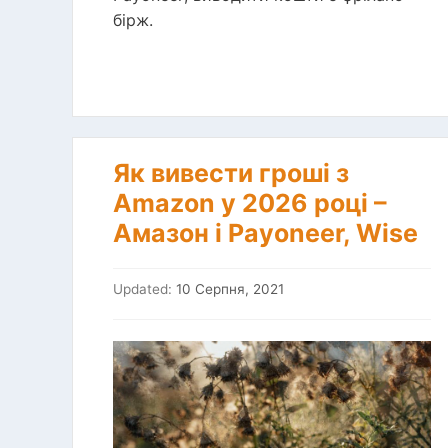
бірж.
Як вивести гроші з
Amazon у 2026 році –
Амазон і Payoneer, Wise
Updated:
10 Серпня, 2021