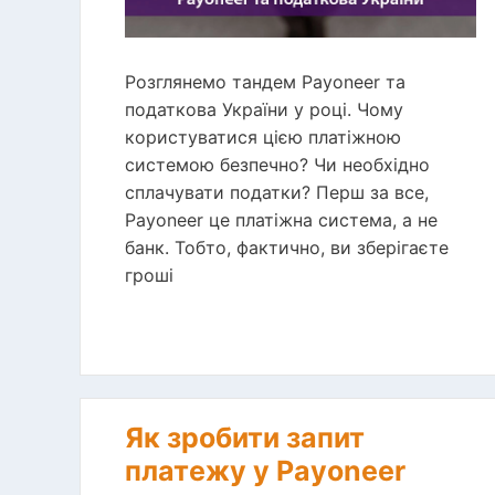
Розглянемо тандем Payoneer та
податкова України у році. Чому
користуватися цією платіжною
системою безпечно? Чи необхідно
сплачувати податки? Перш за все,
Payoneer це платіжна система, а не
банк. Тобто, фактично, ви зберігаєте
гроші
Як зробити запит
платежу у Payoneer