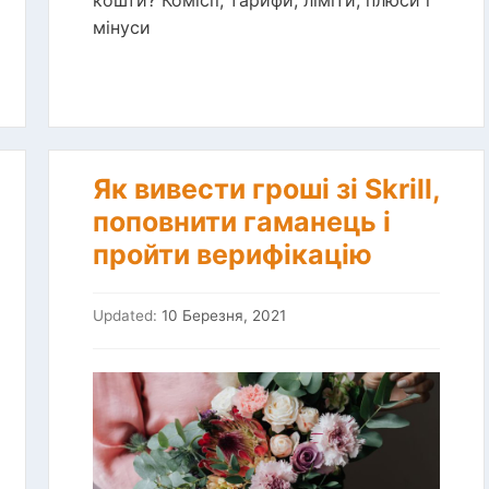
кошти? Комісії, тарифи, ліміти, плюси і
мінуси
Як вивести гроші зі Skrill,
поповнити гаманець і
пройти верифікацію
Updated:
10 Березня, 2021