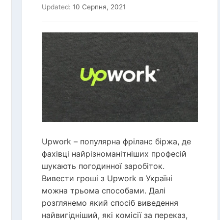
Updated:
10 Серпня, 2021
Upwork – популярна фріланс біржа, де
фахівці найрізноманітніших професій
шукають погодинної заробіток.
Вивести гроші з Upwork в Україні
можна трьома способами. Далі
розглянемо який спосіб виведення
найвигідніший, які комісії за переказ,