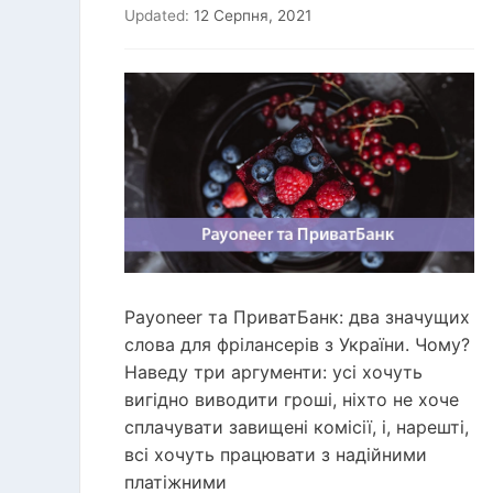
Updated:
12 Серпня, 2021
Payoneer та ПриватБанк: два значущих
слова для фрілансерів з України. Чому?
Наведу три аргументи: усі хочуть
вигідно виводити гроші, ніхто не хоче
сплачувати завищені комісії, і, нарешті,
всі хочуть працювати з надійними
платіжними