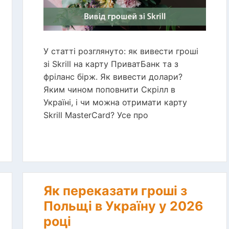
У статті розглянуто: як вивести гроші
зі Skrill на карту ПриватБанк та з
фріланс бірж. Як вивести долари?
Яким чином поповнити Скрілл в
Україні, і чи можна отримати карту
Skrill MasterCard? Усе про
Як переказати гроші з
Польщі в Україну у 2026
році