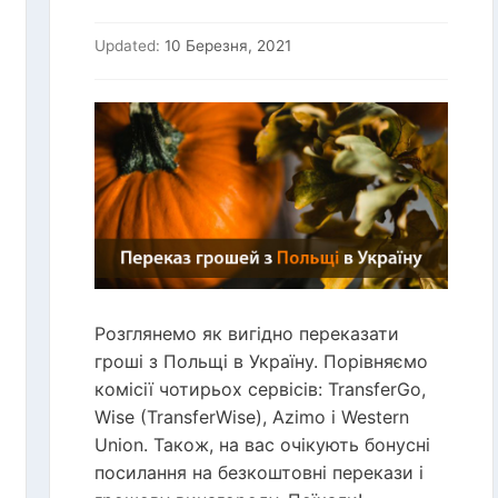
Updated:
10 Березня, 2021
Розглянемо як вигідно переказати
гроші з Польщі в Україну. Порівняємо
комісії чотирьох сервісів: TransferGo,
Wise (TransferWise), Azimo і Western
Union. Також, на вас очікують бонусні
посилання на безкоштовні перекази і