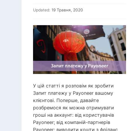
Updated:
19 Травня, 2020
У цій статті я розповім як зробити
Запит платежу у Payoneer вашому
клієнтові. Поперше, давайте
розбремося як можна отримувати
гроші на аккаунт: від користувачів
Payoneer; від компаній-партнерів
Payoneer; виводити кошти з фріланс