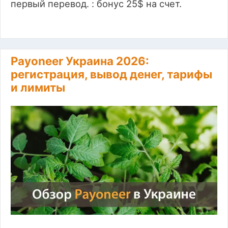
первый перевод. : бонус 25$ на счет.
Payoneer Украина 2026:
регистрация, вывод денег, тарифы
и лимиты