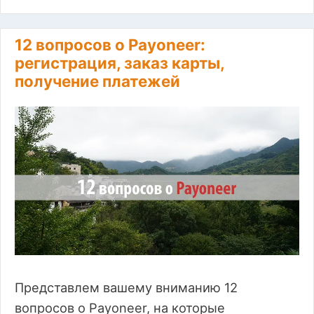
12 вопросов о Payoneer:
регистрация, заказ карты,
получение платежей
Представлем вашему вниманию 12
вопросов о Payoneer, на которые