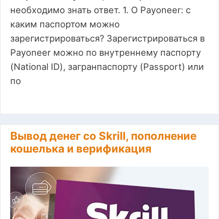
необходимо знать ответ. 1. О Payoneer: с
каким паспортом можно
зарегистрироваться? Зарегистрироваться в
Payoneer можно по внутреннему паспорту
(National ID), загранпаспорту (Passport) или
по
Вывод денег со Skrill, пополнение
кошелька и верификация