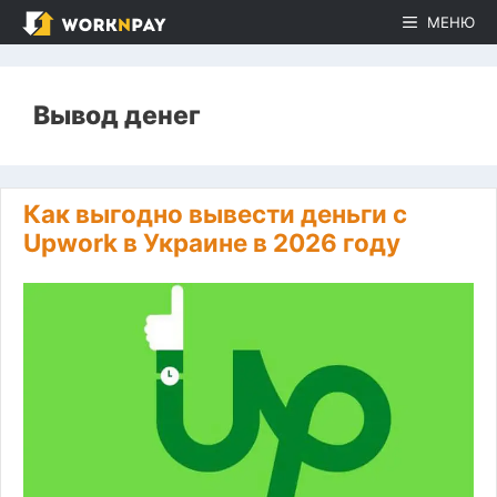
Перейти
МЕНЮ
к
содержимому
Вывод денег
Как выгодно вывести деньги с
Upwork в Украине в 2026 году