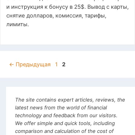
и инструкция к бонусу в 25$. Вывод с карты,
снятие долларов, комиссия, тарифы,
лимиты.
Навигация
Страница
Страница
←
Предыдущая
1
2
записи
The site contains expert articles, reviews, the
latest news from the world of financial
technology and feedback from our visitors.
We offer simple and quick tools, including
comparison and calculation of the cost of