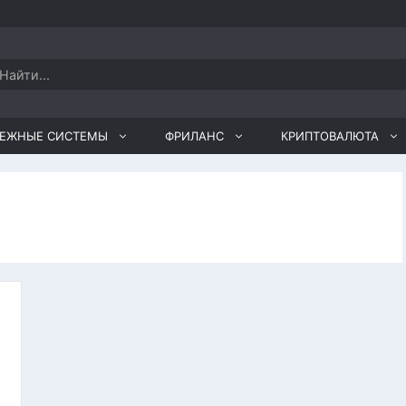
оиск:
ТЕЖНЫЕ СИСТЕМЫ
ФРИЛАНС
КРИПТОВАЛЮТА