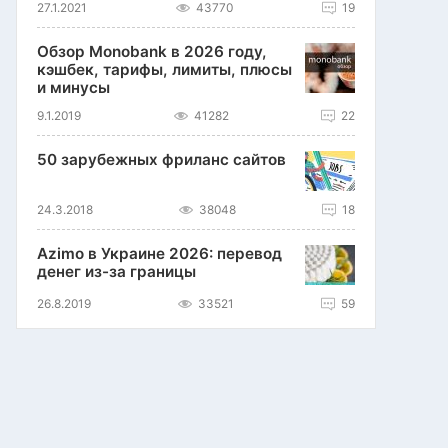
27.1.2021
43770
19
Обзор Monobank в 2026 году,
кэшбек, тарифы, лимиты, плюсы
и минусы
9.1.2019
41282
22
50 зарубежных фриланс сайтов
24.3.2018
38048
18
Azimo в Украине 2026: перевод
денег из-за границы
26.8.2019
33521
59