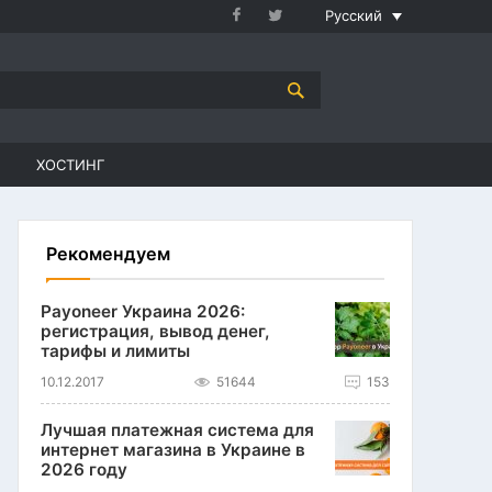
Русский
ХОСТИНГ
Рекомендуем
Payoneer Украина 2026:
регистрация, вывод денег,
тарифы и лимиты
10.12.2017
51644
153
Лучшая платежная система для
интернет магазина в Украине в
2026 году