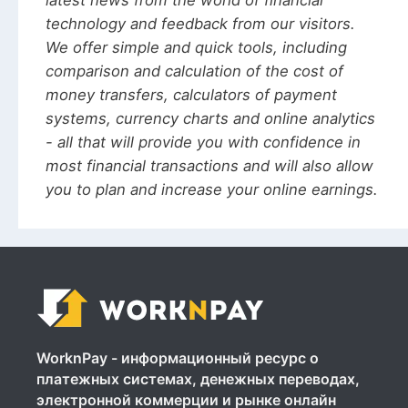
technology and feedback from our visitors.
We offer simple and quick tools, including
comparison and calculation of the cost of
money transfers, calculators of payment
systems, currency charts and online analytics
- all that will provide you with confidence in
most financial transactions and will also allow
you to plan and increase your online earnings.
WorknPay - информационный ресурс о
платежных системах, денежных переводах,
электронной коммерции и рынке онлайн