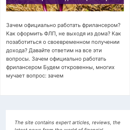
Зачем официально работать фрилансером?
Как оформить ФЛП, не выходя из дома? Как
позаботиться о своевременном получении
дохода? Давайте ответим на все эти
вопросы. Зачем официально работать
фрилансером Будем откровенны, многих
мучает вопрос: зачем
The site contains expert articles, reviews, the
latest news from the world of financial