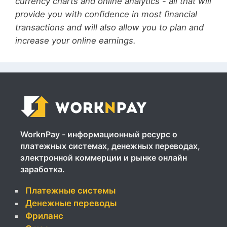
currency charts and online analytics - all that will
provide you with confidence in most financial
transactions and will also allow you to plan and
increase your online earnings.
WorknPay - информационный ресурс о
платежных системах, денежных переводах,
электронной коммерции и рынке онлайн
заработка.
Платежные системы
Денежные переводы
Фриланс